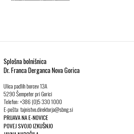
Splošna bolnišnica
Dr. Franca Derganca Nova Gorica
Ulica padlih borcev 13A
5290 Šempeter pri Gorici
Telefon:
+386 (0)5 330 1000
E-pošta:
PRIJAVA NA E-NOVICE
POVEJ SVOJO IZKUŠNJO
JAVNA NAROČILA