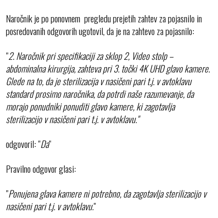
Naročnik je po ponovnem pregledu prejetih zahtev za pojasnilo in
posredovanih odgovorih ugotovil, da je na zahtevo za pojasnilo:
"
2. Naročnik pri specifikaciji za sklop 2, Video stolp –
abdominalna kirurgija, zahteva pri 3. točki 4K UHD glavo kamere.
Glede na to, da je sterilizacija v nasičeni pari t.j. v avtoklavu
standard prosimo naročnika, da potrdi naše razumevanje, da
morajo ponudniki ponuditi glavo kamere, ki zagotavlja
sterilizacijo v nasičeni pari t.j. v avtoklavu."
odgovoril: "
Da
"
Pravilno odgovor glasi:
"
Ponujena glava kamere ni potrebno, da zagotavlja sterilizacijo v
nasičeni pari t.j. v avtoklavu.
"