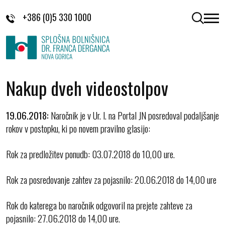
Skoči na vsebino
+386 (0)5 330 1000
odpri 
Nakup dveh videostolpov
19.06.2018:
Naročnik je v Ur. l. na Portal JN posredoval podaljšanje
rokov v postopku, ki po novem pravilno glasijo:
Rok za predložitev ponudb: 03.07.2018 do 10,00 ure.
Rok za posredovanje zahtev za pojasnilo: 20.06.2018 do 14,00 ure
Rok do katerega bo naročnik odgovoril na prejete zahteve za
pojasnilo: 27.06.2018 do 14,00 ure.