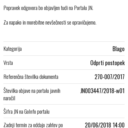
Popravek odgovora bo objavljen tudi na Portalu JN.
Za napako in morebitne nevšečnosti se opravičujemo.
Kategorija
Blago
Vrsta
Odprti postopek
Referenčna številka dokumenta
270-007/2017
Številka objave na portalu javnih
JN003447/2018-w01
naročil
Šifra JN na GoInfo portalu
Zadnji termin za oddajo zahtev po
20/06/2018 14:00