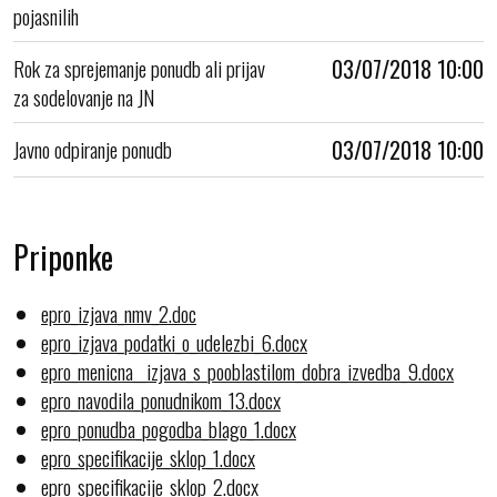
pojasnilih
Rok za sprejemanje ponudb ali prijav
03/07/2018 10:00
za sodelovanje na JN
Javno odpiranje ponudb
03/07/2018 10:00
Priponke
epro_izjava_nmv_2.doc
epro_izjava_podatki_o_udelezbi_6.docx
epro_menicna__izjava_s_pooblastilom_dobra_izvedba_9.docx
epro_navodila_ponudnikom_13.docx
epro_ponudba_pogodba_blago_1.docx
epro_specifikacije_sklop_1.docx
epro_specifikacije_sklop_2.docx