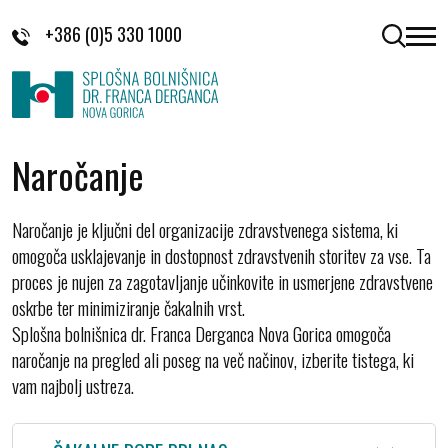
Skoči na vsebino
+386 (0)5 330 1000
odpri 
Naročanje
Naročanje je ključni del organizacije zdravstvenega sistema, ki
omogoča usklajevanje in dostopnost zdravstvenih storitev za vse. Ta
proces je nujen za zagotavljanje učinkovite in usmerjene zdravstvene
oskrbe ter minimiziranje čakalnih vrst.
Splošna bolnišnica dr. Franca Derganca Nova Gorica omogoča
naročanje na pregled ali poseg na več načinov, izberite tistega, ki
vam najbolj ustreza.