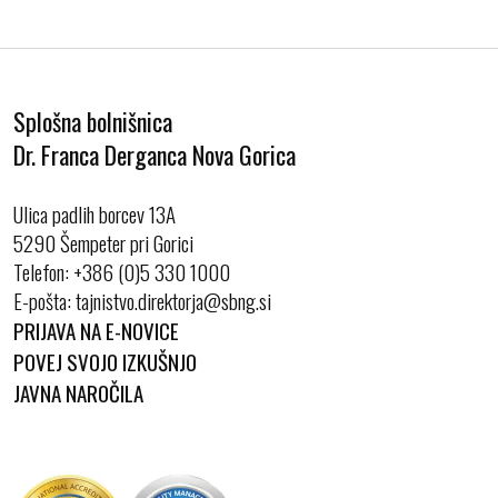
Splošna bolnišnica
Dr. Franca Derganca Nova Gorica
Ulica padlih borcev 13A
5290 Šempeter pri Gorici
Telefon:
+386 (0)5 330 1000
E-pošta:
PRIJAVA NA E-NOVICE
POVEJ SVOJO IZKUŠNJO
JAVNA NAROČILA