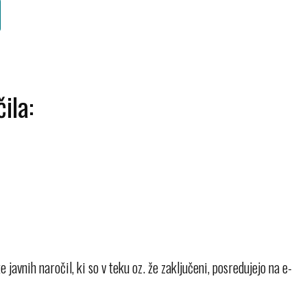
ila:
javnih naročil, ki so v teku oz. že zaključeni, posredujejo na e-