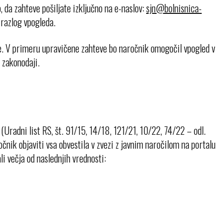
 da zahteve pošiljate izključno na e-naslov:
 razlog vpogleda.
e. V primeru upravičene zahteve bo naročnik omogočil vpogled v
i zakonodaji.
(Uradni list RS, št. 91/15, 14/18, 121/21, 10/22, 74/22 – odl.
 objaviti vsa obvestila v zvezi z javnim naročilom na portalu
li večja od naslednjih vrednosti: