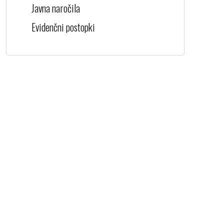
Javna naročila
Evidenčni postopki