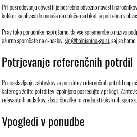
Pri posredovanju obvestil je potrebno obvezno navesti naročnikov
kolikor se obvestilo nanaša na določen artikel, je potrebno v obve
Prav tako ponudnike naprošamo, da vse spremembe o nazivu podje
ažurno sporočate na e-naslov:
, saj se bomo
Potrjevanje referenčnih potrdil
Pri naslavljanju zahtevkov za potrditev referenčnih potrdil napr
katerega želite potrditev izpolnjeno posredujte v prilogi. Zahtevk
relevantnih podatkov, zlasti številke in vrednosti okvirnih spora
Vpogledi v ponudbe