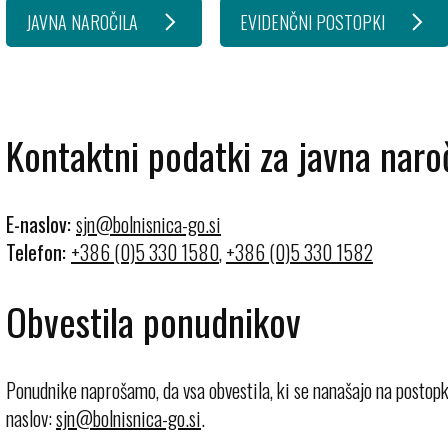
JAVNA NAROČILA
EVIDENČNI POSTOPKI
Kontaktni podatki za javna naroč
E-naslov:
Telefon:
+386 (0)5 330 1580
,
+386 (0)5 330 1582
Obvestila ponudnikov
Ponudnike naprošamo, da vsa obvestila, ki se nanašajo na postopke 
naslov:
.