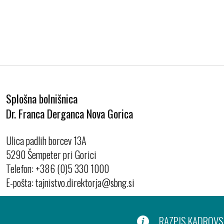
Splošna bolnišnica
Dr. Franca Derganca Nova Gorica
Ulica padlih borcev 13A
5290 Šempeter pri Gorici
Telefon:
+386 (0)5 330 1000
E-pošta:
RAZPIS KADROVSK