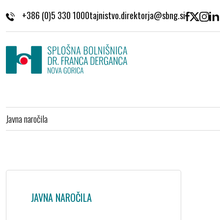
Skoči na vsebino
+386 (0)5 330 1000
Javna naročila
JAVNA NAROČILA