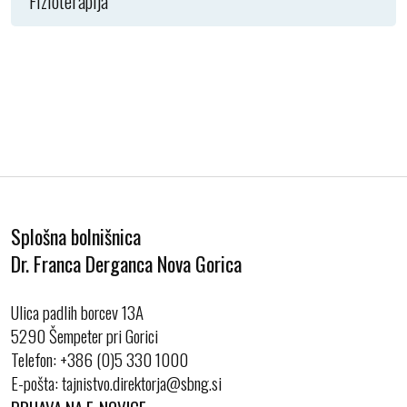
Fizioterapija
Splošna bolnišnica
Dr. Franca Derganca Nova Gorica
Ulica padlih borcev 13A
5290 Šempeter pri Gorici
Telefon:
+386 (0)5 330 1000
E-pošta:
PRIJAVA NA E-NOVICE