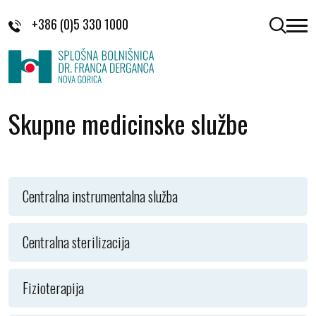
Skoči na vsebino
+386 (0)5 330 1000
odpri 
Skupne medicinske službe
Centralna instrumentalna služba
Centralna sterilizacija
Fizioterapija