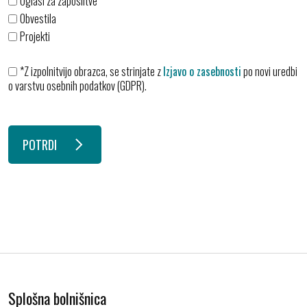
Oglasi za zaposlitve
Obvestila
Projekti
*Z izpolnitvijo obrazca, se strinjate z
Izjavo o zasebnosti
po novi uredbi
o varstvu osebnih podatkov (GDPR).
POTRDI
Splošna bolnišnica