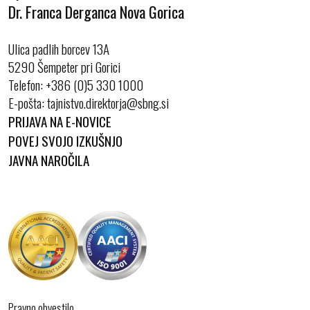
Dr. Franca Derganca Nova Gorica
Ulica padlih borcev 13A
5290 Šempeter pri Gorici
Telefon:
+386 (0)5 330 1000
E-pošta:
PRIJAVA NA E-NOVICE
POVEJ SVOJO IZKUŠNJO
JAVNA NAROČILA
Pravno obvestilo