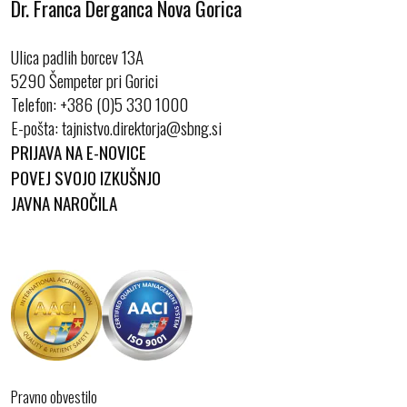
Dr. Franca Derganca Nova Gorica
Ulica padlih borcev 13A
5290 Šempeter pri Gorici
Telefon:
+386 (0)5 330 1000
E-pošta:
PRIJAVA NA E-NOVICE
POVEJ SVOJO IZKUŠNJO
JAVNA NAROČILA
Pravno obvestilo