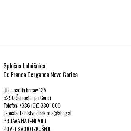
Splošna bolnišnica
Dr. Franca Derganca Nova Gorica
Ulica padlih borcev 13A
5290 Šempeter pri Gorici
Telefon:
+386 (0)5 330 1000
E-pošta:
PRIJAVA NA E-NOVICE
POVEJ SVOJO IZKUŠNJO