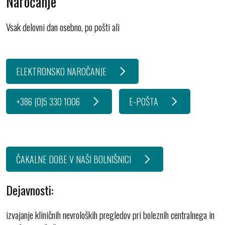
Naročanje
Vsak delovni dan osebno, po pošti ali
ELEKTRONSKO NAROČANJE
+386 (0)5 330 1006
E-POŠTA
ČAKALNE DOBE V NAŠI BOLNIŠNICI
Dejavnosti:
izvajanje kliničnih nevroloških pregledov pri boleznih centralnega in