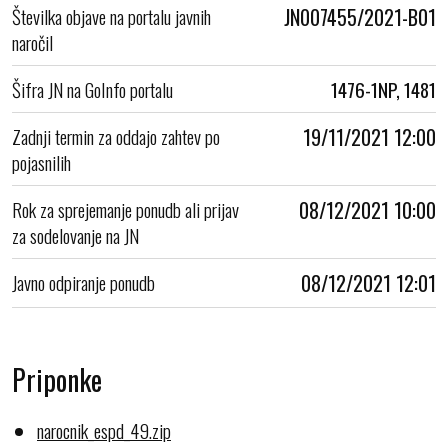
Številka objave na portalu javnih
JN007455/2021-B01
naročil
Šifra JN na GoInfo portalu
1476-1NP, 1481
Zadnji termin za oddajo zahtev po
19/11/2021 12:00
pojasnilih
Rok za sprejemanje ponudb ali prijav
08/12/2021 10:00
za sodelovanje na JN
Javno odpiranje ponudb
08/12/2021 12:01
Priponke
narocnik_espd_49.zip