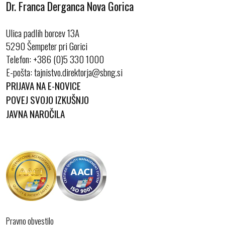
Dr. Franca Derganca Nova Gorica
Ulica padlih borcev 13A
5290 Šempeter pri Gorici
Telefon:
+386 (0)5 330 1000
E-pošta:
PRIJAVA NA E-NOVICE
POVEJ SVOJO IZKUŠNJO
JAVNA NAROČILA
Pravno obvestilo