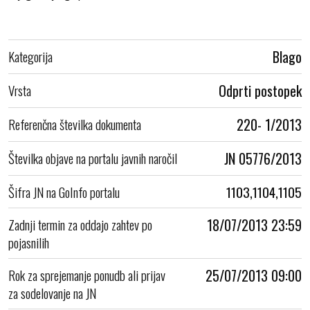
Kategorija
Blago
Vrsta
Odprti postopek
Referenčna številka dokumenta
220- 1/2013
Številka objave na portalu javnih naročil
JN 05776/2013
Šifra JN na GoInfo portalu
1103,1104,1105
Zadnji termin za oddajo zahtev po
18/07/2013 23:59
pojasnilih
Rok za sprejemanje ponudb ali prijav
25/07/2013 09:00
za sodelovanje na JN