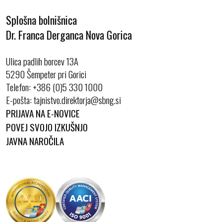
Splošna bolnišnica
Dr. Franca Derganca Nova Gorica
Ulica padlih borcev 13A
5290 Šempeter pri Gorici
Telefon:
+386 (0)5 330 1000
E-pošta:
PRIJAVA NA E-NOVICE
POVEJ SVOJO IZKUŠNJO
JAVNA NAROČILA