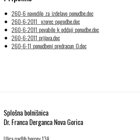
260-6_navodilo_za_izdelavo_ponudbe.doc
260-6-2011__vzorec_pogodbe.doc
260-6-2011_povabilo_k_oddaji_ponudbe.doc
260-6-2011_prijava.doc
260-6-11_ponudbeni_predracun_0.doc
Splošna bolnišnica
Dr. Franca Derganca Nova Gorica
Ulica padlih borcev 13A