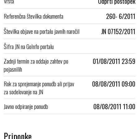
Vrsta
Odprti postopek
Referenčna številka dokumenta
260- 6/2011
Številka objave na portalu javnih naročil
JN 07152/2011
Šifra JN na GoInfo portalu
Zadnji termin za oddajo zahtev po
01/08/2011 23:59
pojasnilih
Rok za sprejemanje ponudb ali prijav
08/08/2011 09:00
za sodelovanje na JN
Javno odpiranje ponudb
08/08/2011 11:00
Priponke