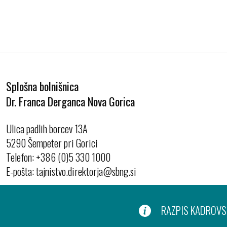
Splošna bolnišnica
Dr. Franca Derganca Nova Gorica
Ulica padlih borcev 13A
5290 Šempeter pri Gorici
Telefon:
+386 (0)5 330 1000
E-pošta:
RAZPIS KADROVSK