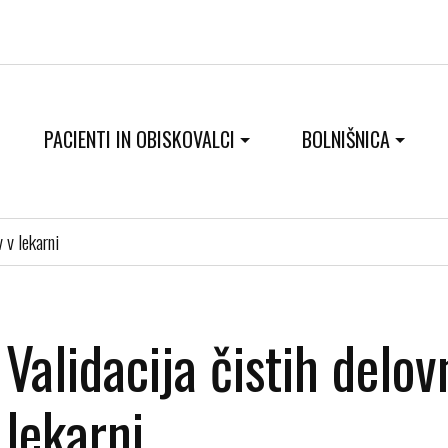
PACIENTI IN OBISKOVALCI
BOLNIŠNICA
v v lekarni
Validacija čistih delov
lekarni