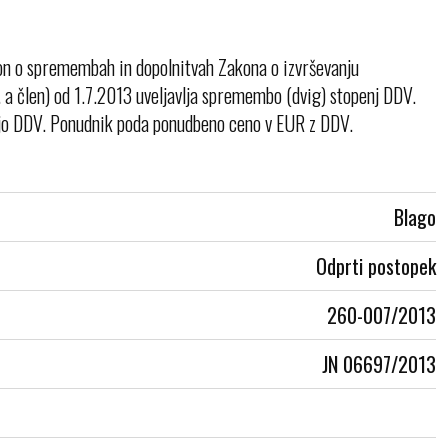
on o spremembah in dopolnitvah Zakona o izvrševanju
. a člen) od 1.7.2013 uveljavlja spremembo (dvig) stopenj DDV.
jo DDV. Ponudnik poda ponudbeno ceno v EUR z DDV.
Blago
Odprti postopek
260-007/2013
JN 06697/2013