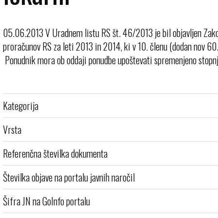
05.06.2013 V Uradnem listu RS št. 46/2013 je bil objavljen Zak
proračunov RS za leti 2013 in 2014, ki v 10. členu (dodan nov 60
Ponudnik mora ob oddaji ponudbe upoštevati spremenjeno stopn
Kategorija
Vrsta
Referenčna številka dokumenta
Številka objave na portalu javnih naročil
Šifra JN na GoInfo portalu