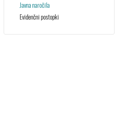
Javna naročila
Evidenčni postopki