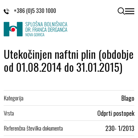
Skoči na vsebino
+386 (0)5 330 1000
odpri 
Utekočinjen naftni plin (obdobje
od 01.08.2014 do 31.01.2015)
Kategorija
Blago
Vrsta
Odprti postopek
Referenčna številka dokumenta
230- 1/2013