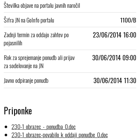
Številka objave na portalu javnih naročil
Šifra JN na GoInfo portalu
1100/B
Zadnji termin za oddajo zahtev po
23/06/2014 16:00
pojasnilih
Rok za sprejemanje ponudb ali prijav
30/06/2014 09:00
za sodelovanje na JN
Javno odpiranje ponudb
30/06/2014 11:30
Priponke
230-1_obrazec_-_ponudba_0.doc
230-1_obrazec-povabilo_k_oddaji_ponudbe_0.doc