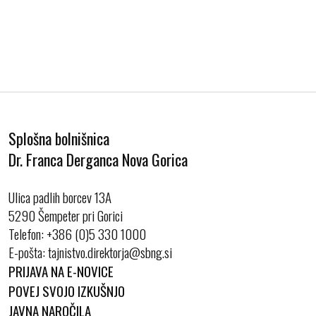
Splošna bolnišnica
Dr. Franca Derganca Nova Gorica
Ulica padlih borcev 13A
5290 Šempeter pri Gorici
Telefon:
+386 (0)5 330 1000
E-pošta:
PRIJAVA NA E-NOVICE
POVEJ SVOJO IZKUŠNJO
JAVNA NAROČILA