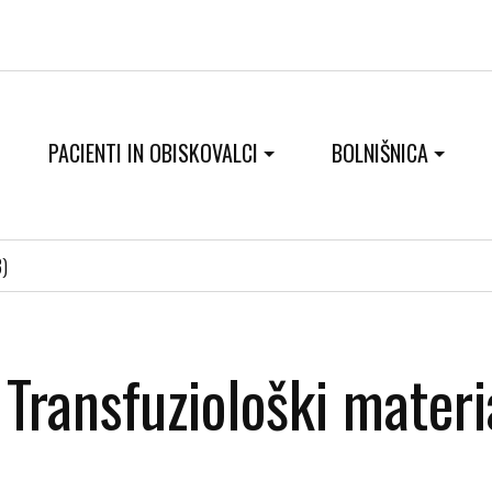
PACIENTI IN OBISKOVALCI
BOLNIŠNICA
B)
Transfuziološki mater