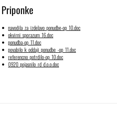
Priponke
navodila_za_izdelavo_ponudbe-op_10.doc
okvirni_sporazum_16.doc
ponudba-op_11.doc
povabilo_k_oddaji_ponudbe_-op_11.doc
referencno_potrdilo-op_10.doc
0920_pojasnilo_rd_d.o.o.doc