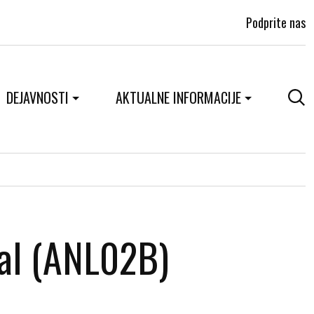
Podprite nas
DEJAVNOSTI
AKTUALNE INFORMACIJE
ial (ANL02B)