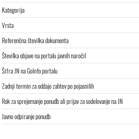
Kategorija
Vrsta
Referenčna številka dokumenta
Številka objave na portalu javnih naročil
Šifra JN na GoInfo portalu
Zadnji termin za oddajo zahtev po pojasnilih
Rok za sprejemanje ponudb ali prijav za sodelovanje na JN
Javno odpiranje ponudb