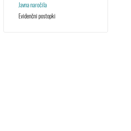
Javna naročila
Evidenčni postopki