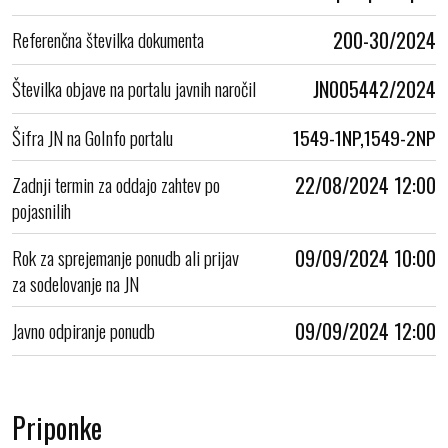
Referenčna številka dokumenta
200-30/2024
Številka objave na portalu javnih naročil
JN005442/2024
Šifra JN na GoInfo portalu
1549-1NP,1549-2NP
Zadnji termin za oddajo zahtev po
22/08/2024 12:00
pojasnilih
Rok za sprejemanje ponudb ali prijav
09/09/2024 10:00
za sodelovanje na JN
Javno odpiranje ponudb
09/09/2024 12:00
Priponke