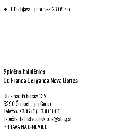
RD-objava - popravek 23.08.zip
Splošna bolnišnica
Dr. Franca Derganca Nova Gorica
Ulica padlih borcev 13A
5290 Šempeter pri Gorici
Telefon:
+386 (0)5 330 1000
E-pošta:
PRIJAVA NA E-NOVICE