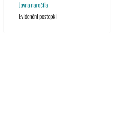
Javna naročila
Evidenčni postopki