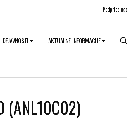
Podprite nas
DEJAVNOSTI
AKTUALNE INFORMACIJE
PD (ANL10C02)