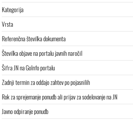
Kategorija
Vrsta
Referenčna številka dokumenta
Številka objave na portalu javnih naročil
Šifra JN na GoInfo portalu
Zadnji termin za oddajo zahtev po pojasnilih
Rok za sprejemanje ponudb ali prijav za sodelovanje na JN
Javno odpiranje ponudb