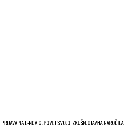
PRIJAVA NA E-NOVICE
POVEJ SVOJO IZKUŠNJO
JAVNA NAROČILA