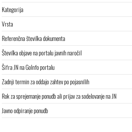
Kategorija
Vrsta
Referenčna številka dokumenta
Številka objave na portalu javnih naročil
Šifra JN na GoInfo portalu
Zadnji termin za oddajo zahtev po pojasnilih
Rok za sprejemanje ponudb ali prijav za sodelovanje na JN
Javno odpiranje ponudb