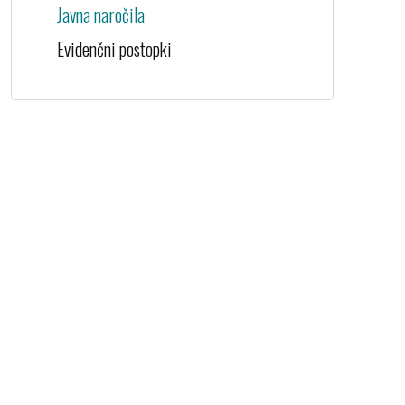
Javna naročila
Evidenčni postopki