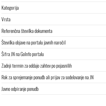
Kategorija
Vrsta
Referenčna številka dokumenta
Številka objave na portalu javnih naročil
Šifra JN na GoInfo portalu
Zadnji termin za oddajo zahtev po pojasnilih
Rok za sprejemanje ponudb ali prijav za sodelovanje na JN
Javno odpiranje ponudb