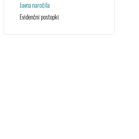
Javna naročila
Evidenčni postopki