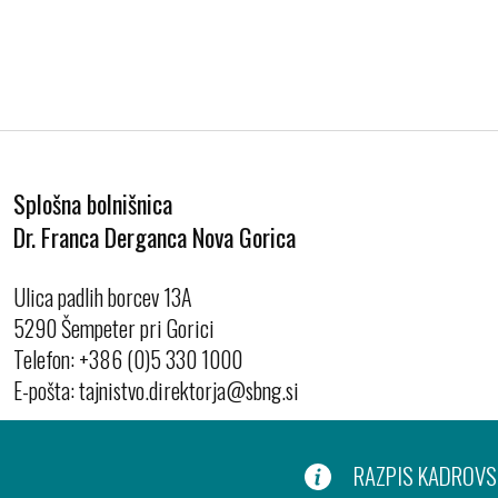
Splošna bolnišnica
Dr. Franca Derganca Nova Gorica
Ulica padlih borcev 13A
5290 Šempeter pri Gorici
Telefon:
+386 (0)5 330 1000
E-pošta:
RAZPIS KADROVSK