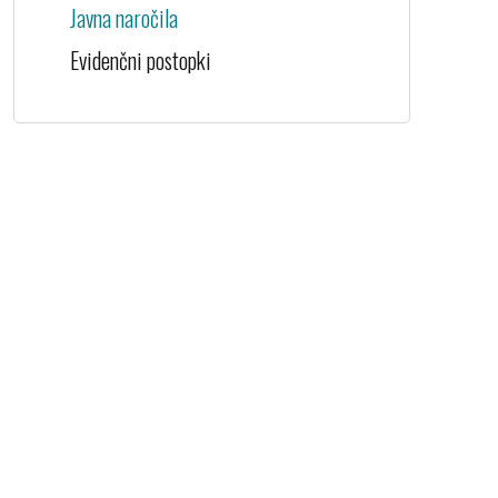
Javna naročila
Evidenčni postopki