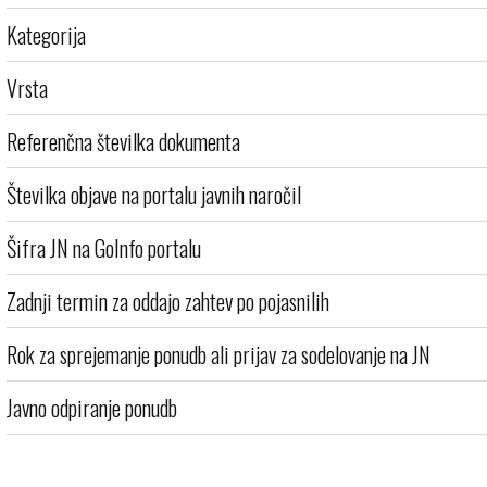
Kategorija
Vrsta
Referenčna številka dokumenta
Številka objave na portalu javnih naročil
Šifra JN na GoInfo portalu
Zadnji termin za oddajo zahtev po pojasnilih
Rok za sprejemanje ponudb ali prijav za sodelovanje na JN
Javno odpiranje ponudb