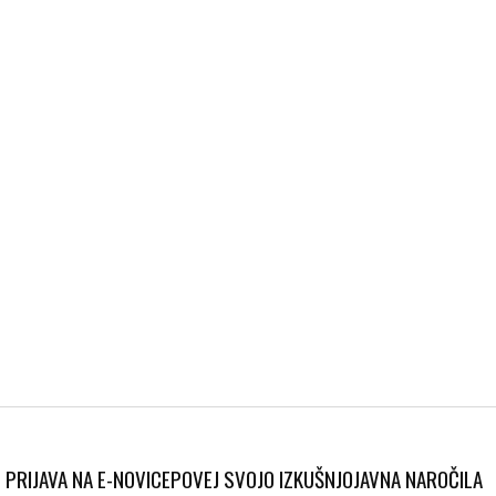
PRIJAVA NA E-NOVICE
POVEJ SVOJO IZKUŠNJO
JAVNA NAROČILA