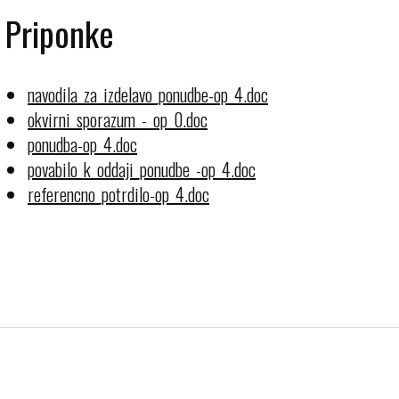
Priponke
navodila_za_izdelavo_ponudbe-op_4.doc
okvirni_sporazum_-_op_0.doc
ponudba-op_4.doc
povabilo_k_oddaji_ponudbe_-op_4.doc
referencno_potrdilo-op_4.doc