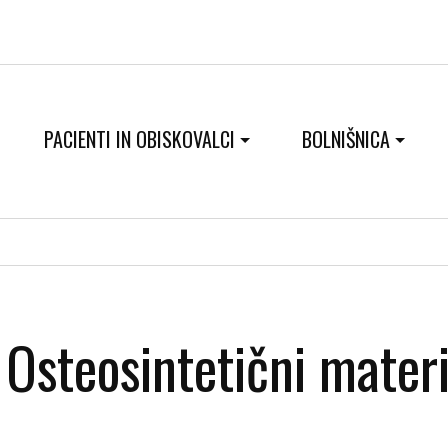
PACIENTI IN OBISKOVALCI
BOLNIŠNICA
Osteosintetični mater