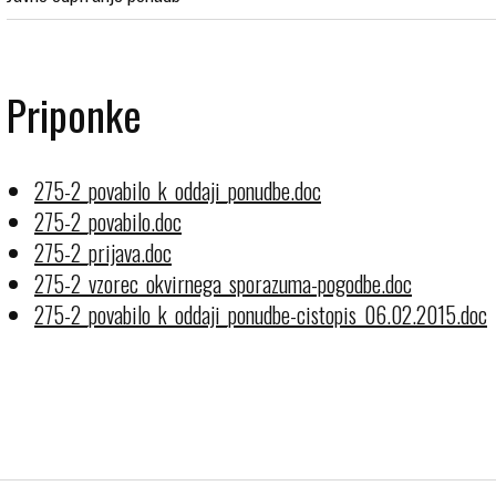
Priponke
275-2_povabilo_k_oddaji_ponudbe.doc
275-2_povabilo.doc
275-2_prijava.doc
275-2_vzorec_okvirnega_sporazuma-pogodbe.doc
275-2_povabilo_k_oddaji_ponudbe-cistopis_06.02.2015.doc