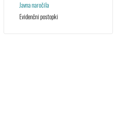
Javna naročila
Evidenčni postopki