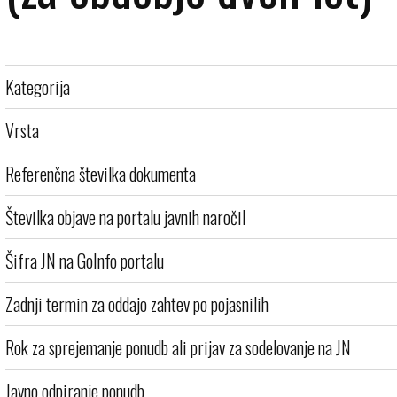
Kategorija
Vrsta
Referenčna številka dokumenta
Številka objave na portalu javnih naročil
Šifra JN na GoInfo portalu
Zadnji termin za oddajo zahtev po pojasnilih
Rok za sprejemanje ponudb ali prijav za sodelovanje na JN
Javno odpiranje ponudb