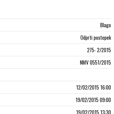
Blago
Odprti postopek
275- 2/2015
NMV 0551/2015
12/02/2015 16:00
19/02/2015 09:00
19/02/2015 13:30