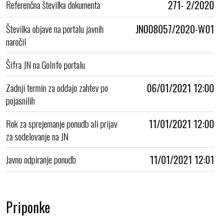
Referenčna številka dokumenta
271- 2/2020
Številka objave na portalu javnih
JN008057/2020-W01
naročil
Šifra JN na GoInfo portalu
Zadnji termin za oddajo zahtev po
06/01/2021 12:00
pojasnilih
Rok za sprejemanje ponudb ali prijav
11/01/2021 12:00
za sodelovanje na JN
Javno odpiranje ponudb
11/01/2021 12:01
Priponke