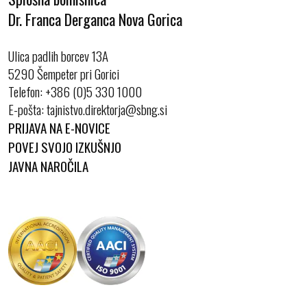
Dr. Franca Derganca Nova Gorica
Ulica padlih borcev 13A
5290 Šempeter pri Gorici
Telefon:
+386 (0)5 330 1000
E-pošta:
PRIJAVA NA E-NOVICE
POVEJ SVOJO IZKUŠNJO
JAVNA NAROČILA