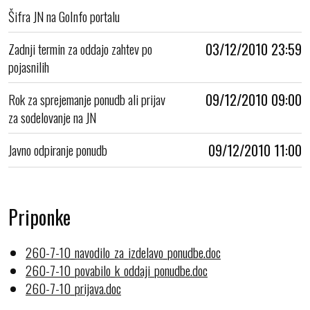
Šifra JN na GoInfo portalu
Zadnji termin za oddajo zahtev po
03/12/2010 23:59
pojasnilih
Rok za sprejemanje ponudb ali prijav
09/12/2010 09:00
za sodelovanje na JN
Javno odpiranje ponudb
09/12/2010 11:00
Priponke
260-7-10_navodilo_za_izdelavo_ponudbe.doc
260-7-10_povabilo_k_oddaji_ponudbe.doc
260-7-10_prijava.doc