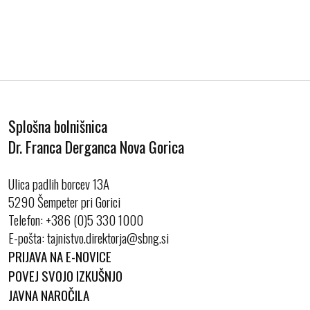
Splošna bolnišnica
Dr. Franca Derganca Nova Gorica
Ulica padlih borcev 13A
5290 Šempeter pri Gorici
Telefon:
+386 (0)5 330 1000
E-pošta:
PRIJAVA NA E-NOVICE
POVEJ SVOJO IZKUŠNJO
JAVNA NAROČILA