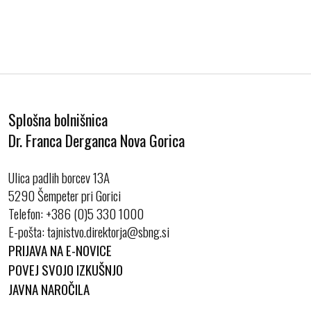
Splošna bolnišnica
Dr. Franca Derganca Nova Gorica
Ulica padlih borcev 13A
5290 Šempeter pri Gorici
Telefon:
+386 (0)5 330 1000
E-pošta:
PRIJAVA NA E-NOVICE
POVEJ SVOJO IZKUŠNJO
JAVNA NAROČILA