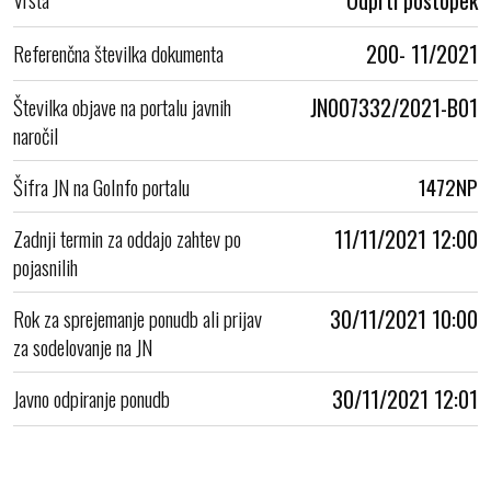
Referenčna številka dokumenta
200- 11/2021
Številka objave na portalu javnih
JN007332/2021-B01
naročil
Šifra JN na GoInfo portalu
1472NP
Zadnji termin za oddajo zahtev po
11/11/2021 12:00
pojasnilih
Rok za sprejemanje ponudb ali prijav
30/11/2021 10:00
za sodelovanje na JN
Javno odpiranje ponudb
30/11/2021 12:01