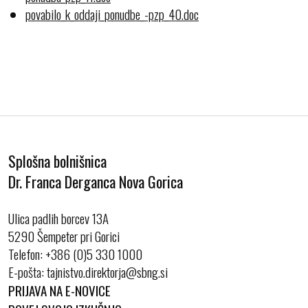
povabilo_k_oddaji_ponudbe_-pzp_40.doc
Splošna bolnišnica
Dr. Franca Derganca Nova Gorica
Ulica padlih borcev 13A
5290 Šempeter pri Gorici
Telefon:
+386 (0)5 330 1000
E-pošta:
PRIJAVA NA E-NOVICE