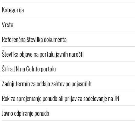
Kategorija
Vrsta
Referenčna številka dokumenta
Številka objave na portalu javnih naročil
Šifra JN na GoInfo portalu
Zadnji termin za oddajo zahtev po pojasnilih
Rok za sprejemanje ponudb ali prijav za sodelovanje na JN
Javno odpiranje ponudb