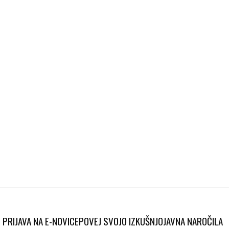
PRIJAVA NA E-NOVICE
POVEJ SVOJO IZKUŠNJO
JAVNA NAROČILA