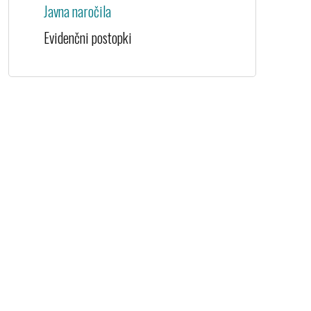
Javna naročila
Evidenčni postopki