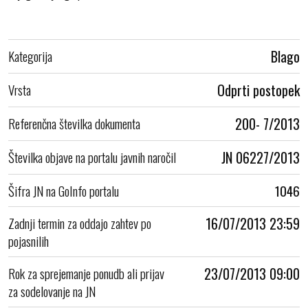
Kategorija
Blago
Vrsta
Odprti postopek
Referenčna številka dokumenta
200- 7/2013
Številka objave na portalu javnih naročil
JN 06227/2013
Šifra JN na GoInfo portalu
1046
Zadnji termin za oddajo zahtev po
16/07/2013 23:59
pojasnilih
Rok za sprejemanje ponudb ali prijav
23/07/2013 09:00
za sodelovanje na JN