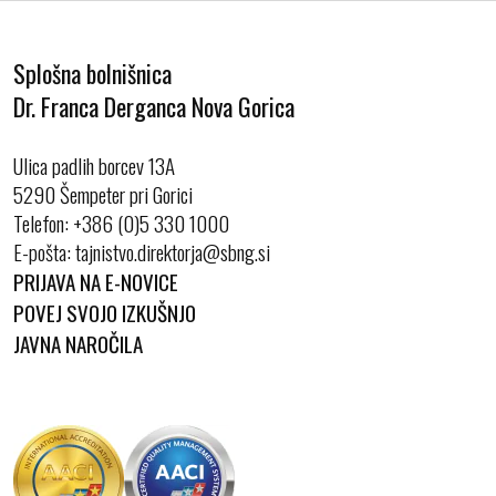
Splošna bolnišnica
Dr. Franca Derganca Nova Gorica
Ulica padlih borcev 13A
5290 Šempeter pri Gorici
Telefon:
+386 (0)5 330 1000
E-pošta:
PRIJAVA NA E-NOVICE
POVEJ SVOJO IZKUŠNJO
JAVNA NAROČILA