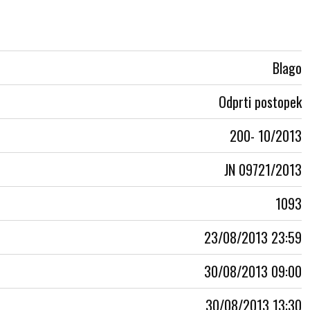
Blago
Odprti postopek
200- 10/2013
JN 09721/2013
1093
23/08/2013 23:59
30/08/2013 09:00
30/08/2013 13:30