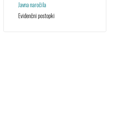
Javna naročila
Evidenčni postopki