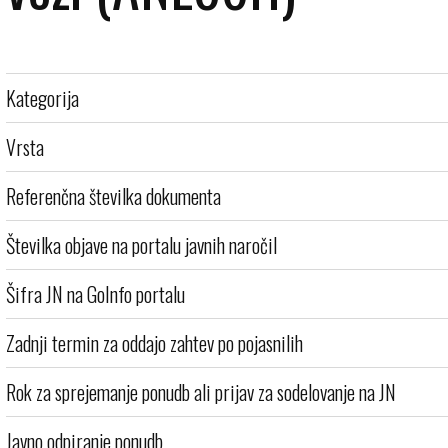
Kategorija
Vrsta
Referenčna številka dokumenta
Številka objave na portalu javnih naročil
Šifra JN na GoInfo portalu
Zadnji termin za oddajo zahtev po pojasnilih
Rok za sprejemanje ponudb ali prijav za sodelovanje na JN
Javno odpiranje ponudb