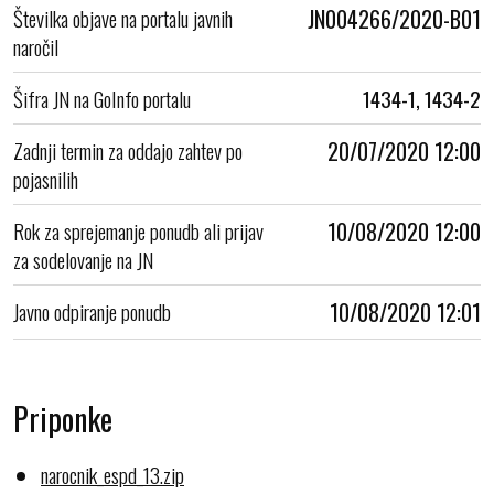
Številka objave na portalu javnih
JN004266/2020-B01
naročil
Šifra JN na GoInfo portalu
1434-1, 1434-2
Zadnji termin za oddajo zahtev po
20/07/2020 12:00
pojasnilih
Rok za sprejemanje ponudb ali prijav
10/08/2020 12:00
za sodelovanje na JN
Javno odpiranje ponudb
10/08/2020 12:01
Priponke
narocnik_espd_13.zip