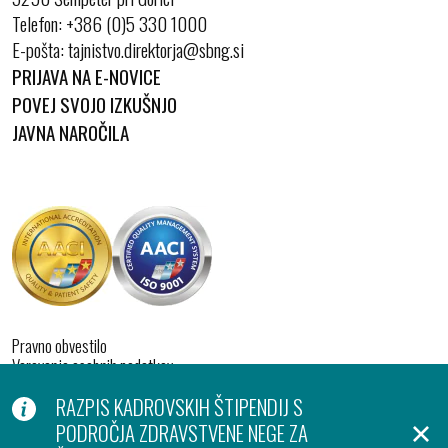
Telefon:
+386 (0)5 330 1000
E-pošta:
PRIJAVA NA E-NOVICE
POVEJ SVOJO IZKUŠNJO
JAVNA NAROČILA
Pravno obvestilo
Varovanje osebnih podatkov
Izjava o dostopnosti
RAZPIS KADROVSKIH ŠTIPENDIJ S
Piškotki
Produkcija:
PODROČJA ZDRAVSTVENE NEGE ZA
Ar©tur