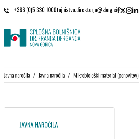
Skoči na vsebino
+386 (0)5 330 1000
Javna naročila
/
Javna naročila
/
Mikrobiološki material (ponovitev)
JAVNA NAROČILA