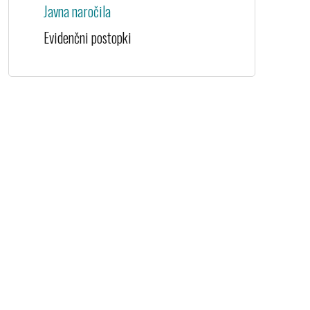
Javna naročila
Evidenčni postopki