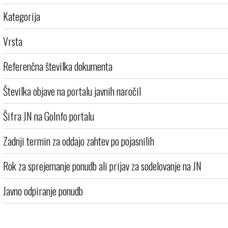
Kategorija
Vrsta
Referenčna številka dokumenta
Številka objave na portalu javnih naročil
Šifra JN na GoInfo portalu
Zadnji termin za oddajo zahtev po pojasnilih
Rok za sprejemanje ponudb ali prijav za sodelovanje na JN
Javno odpiranje ponudb