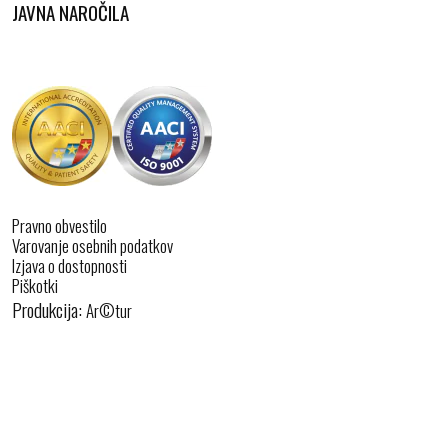
JAVNA NAROČILA
Pravno obvestilo
Varovanje osebnih podatkov
Izjava o dostopnosti
Piškotki
Produkcija:
Ar©tur