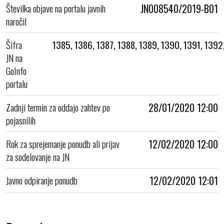
Številka objave na portalu javnih
JN008540/2019-B01
naročil
Šifra
1385, 1386, 1387, 1388, 1389, 1390, 1391, 1392
JN na
GoInfo
portalu
Zadnji termin za oddajo zahtev po
28/01/2020 12:00
pojasnilih
Rok za sprejemanje ponudb ali prijav
12/02/2020 12:00
za sodelovanje na JN
Javno odpiranje ponudb
12/02/2020 12:01