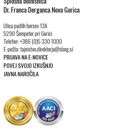
Splošna bolnišnica
Dr. Franca Derganca Nova Gorica
Ulica padlih borcev 13A
5290 Šempeter pri Gorici
Telefon:
+386 (0)5 330 1000
E-pošta:
PRIJAVA NA E-NOVICE
POVEJ SVOJO IZKUŠNJO
JAVNA NAROČILA