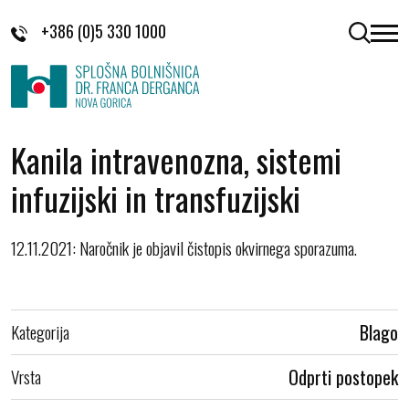
Skoči na vsebino
+386 (0)5 330 1000
odpri 
Kanila intravenozna, sistemi
infuzijski in transfuzijski
12.11.2021: Naročnik je objavil čistopis okvirnega sporazuma.
Kategorija
Blago
Vrsta
Odprti postopek