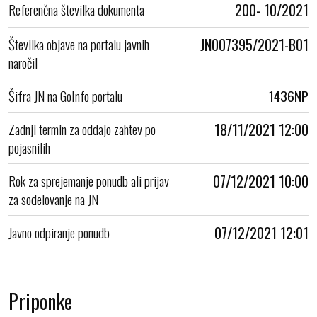
Referenčna številka dokumenta
200- 10/2021
Številka objave na portalu javnih
JN007395/2021-B01
naročil
Šifra JN na GoInfo portalu
1436NP
Zadnji termin za oddajo zahtev po
18/11/2021 12:00
pojasnilih
Rok za sprejemanje ponudb ali prijav
07/12/2021 10:00
za sodelovanje na JN
Javno odpiranje ponudb
07/12/2021 12:01
Priponke