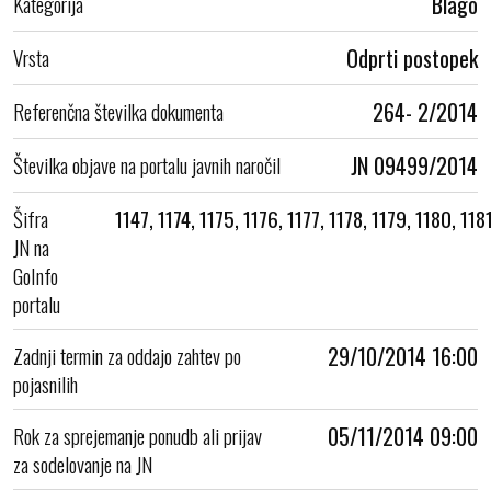
Kategorija
Blago
Vrsta
Odprti postopek
Referenčna številka dokumenta
264- 2/2014
Številka objave na portalu javnih naročil
JN 09499/2014
Šifra
1147, 1174, 1175, 1176, 1177, 1178, 1179, 1180, 118
JN na
GoInfo
portalu
Zadnji termin za oddajo zahtev po
29/10/2014 16:00
pojasnilih
Rok za sprejemanje ponudb ali prijav
05/11/2014 09:00
za sodelovanje na JN