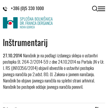
Skoči na vsebino
+386 (0)5 330 1000
odpri 
Inštrumentarij
27.10.2014
Naročnik je na podlagi izdanega sklepa o ustavitvi
postopka št. 264-2/2014-59 z dne 24.10.2014 na Portalu JN v Ur.
l. RS (JN10356/2014) objavil obvestilo o ustavitvi postopka
javnega naročila po 2.odst. 80. čl. Zakona o javnem naročanju.
Naročnik bo objavo javnega naročila na spletni strani arhiviral.
Naročnik bo postopek oddaje javnega naročila ponovil.