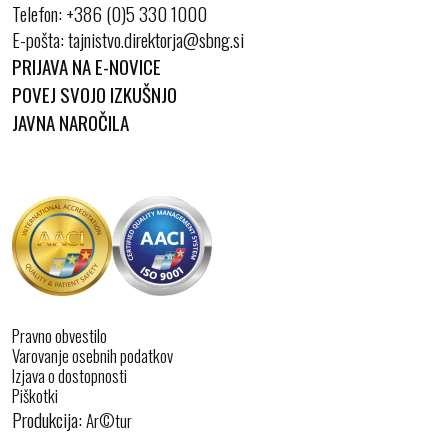
Telefon:
+386 (0)5 330 1000
E-pošta:
PRIJAVA NA E-NOVICE
POVEJ SVOJO IZKUŠNJO
JAVNA NAROČILA
Pravno obvestilo
Varovanje osebnih podatkov
Izjava o dostopnosti
Piškotki
Produkcija:
Ar©tur