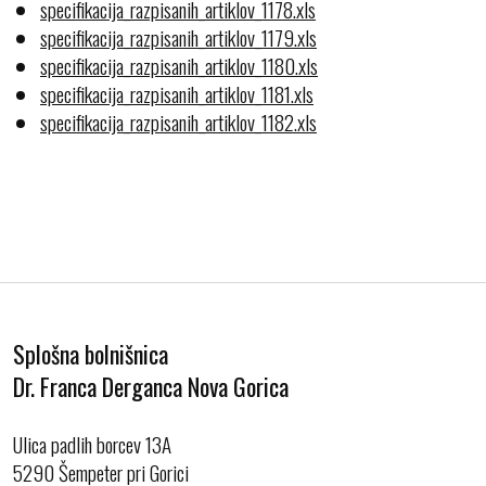
specifikacija_razpisanih_artiklov_1178.xls
specifikacija_razpisanih_artiklov_1179.xls
specifikacija_razpisanih_artiklov_1180.xls
specifikacija_razpisanih_artiklov_1181.xls
specifikacija_razpisanih_artiklov_1182.xls
Splošna bolnišnica
Dr. Franca Derganca Nova Gorica
Ulica padlih borcev 13A
5290 Šempeter pri Gorici