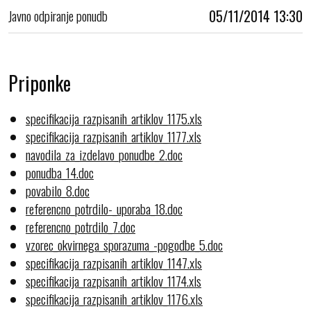
Javno odpiranje ponudb
05/11/2014 13:30
Priponke
specifikacija_razpisanih_artiklov_1175.xls
specifikacija_razpisanih_artiklov_1177.xls
navodila_za_izdelavo_ponudbe_2.doc
ponudba_14.doc
povabilo_8.doc
referencno_potrdilo-_uporaba_18.doc
referencno_potrdilo_7.doc
vzorec_okvirnega_sporazuma_-pogodbe_5.doc
specifikacija_razpisanih_artiklov_1147.xls
specifikacija_razpisanih_artiklov_1174.xls
specifikacija_razpisanih_artiklov_1176.xls