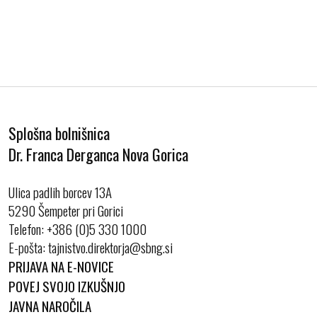
Splošna bolnišnica
Dr. Franca Derganca Nova Gorica
Ulica padlih borcev 13A
5290 Šempeter pri Gorici
Telefon:
+386 (0)5 330 1000
E-pošta:
PRIJAVA NA E-NOVICE
POVEJ SVOJO IZKUŠNJO
JAVNA NAROČILA