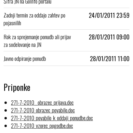
Šifra JN na GoInfo portalu
Zadnji termin za oddajo zahtev po
24/01/2011 23:59
pojasnilih
Rok za sprejemanje ponudb ali prijav
28/01/2011 09:00
za sodelovanje na JN
Javno odpiranje ponudb
28/01/2011 11:00
Priponke
271-7-2010__obrazec_prijava.doc
271-7-2010_obrazec_povabilo.doc
271-7-2010_povabilo_k_oddaji_ponudbe.doc
271-7-2010_vzorec_pogodbe.doc