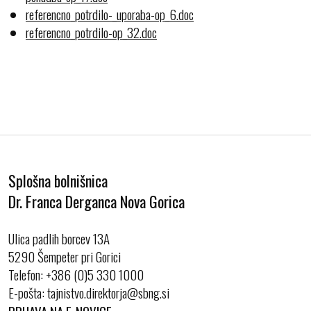
referencno_potrdilo-_uporaba-op_6.doc
referencno_potrdilo-op_32.doc
Splošna bolnišnica
Dr. Franca Derganca Nova Gorica
Ulica padlih borcev 13A
5290 Šempeter pri Gorici
Telefon:
+386 (0)5 330 1000
E-pošta:
PRIJAVA NA E-NOVICE