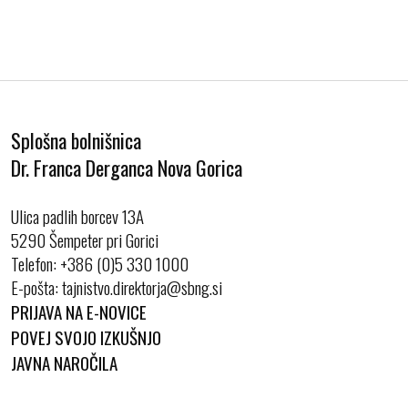
Splošna bolnišnica
Dr. Franca Derganca Nova Gorica
Ulica padlih borcev 13A
5290 Šempeter pri Gorici
Telefon:
+386 (0)5 330 1000
E-pošta:
PRIJAVA NA E-NOVICE
POVEJ SVOJO IZKUŠNJO
JAVNA NAROČILA