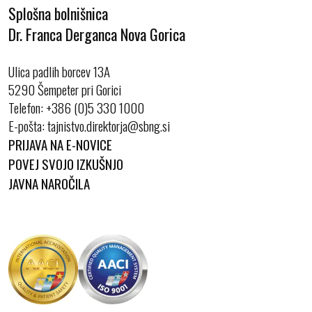
Splošna bolnišnica
Dr. Franca Derganca Nova Gorica
Ulica padlih borcev 13A
5290 Šempeter pri Gorici
Telefon:
+386 (0)5 330 1000
E-pošta:
PRIJAVA NA E-NOVICE
POVEJ SVOJO IZKUŠNJO
JAVNA NAROČILA