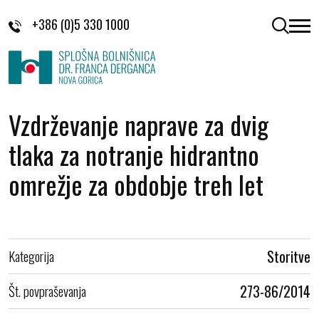
Skoči na vsebino
+386 (0)5 330 1000
odpri 
Vzdrževanje naprave za dvig
tlaka za notranje hidrantno
omrežje za obdobje treh let
Kategorija
Storitve
Št. povpraševanja
273-86/2014