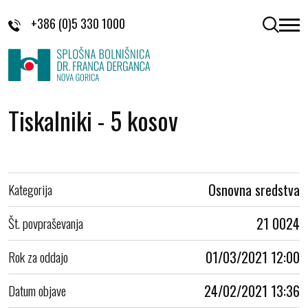
Skoči na vsebino
+386 (0)5 330 1000
odpri 
Tiskalniki - 5 kosov
Kategorija
Osnovna sredstva
Št. povpraševanja
21 0024
Rok za oddajo
01/03/2021 12:00
Datum objave
24/02/2021 13:36