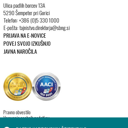
Ulica padlih borcev 13A
5290 Šempeter pri Gorici
Telefon:
+386 (0)5 330 1000
E-pošta:
PRIJAVA NA E-NOVICE
POVEJ SVOJO IZKUŠNJO
JAVNA NAROČILA
Pravno obvestilo
Varovanje osebnih podatkov
Izjava o dostopnosti