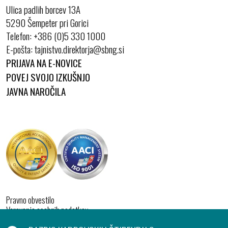
Ulica padlih borcev 13A
5290 Šempeter pri Gorici
Telefon:
+386 (0)5 330 1000
E-pošta:
PRIJAVA NA E-NOVICE
POVEJ SVOJO IZKUŠNJO
JAVNA NAROČILA
Pravno obvestilo
Varovanje osebnih podatkov
Izjava o dostopnosti