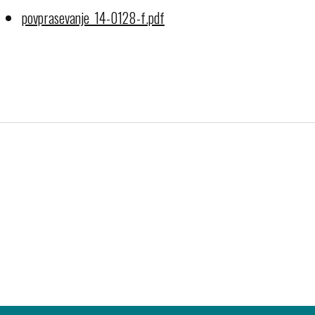
povprasevanje_14-0128-f.pdf