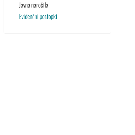
Javna naročila
Evidenčni postopki