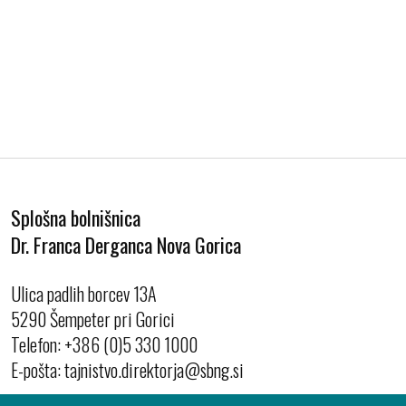
Splošna bolnišnica
Dr. Franca Derganca Nova Gorica
Ulica padlih borcev 13A
5290 Šempeter pri Gorici
Telefon:
+386 (0)5 330 1000
E-pošta: