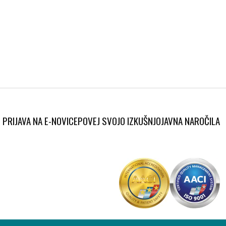
PRIJAVA NA E-NOVICE
POVEJ SVOJO IZKUŠNJO
JAVNA NAROČILA