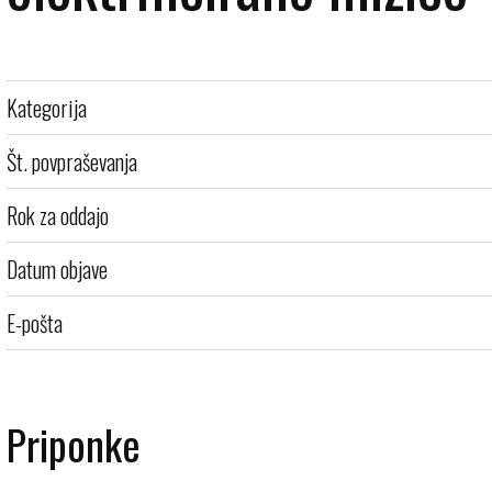
Kategorija
Št. povpraševanja
Rok za oddajo
Datum objave
E-pošta
Priponke