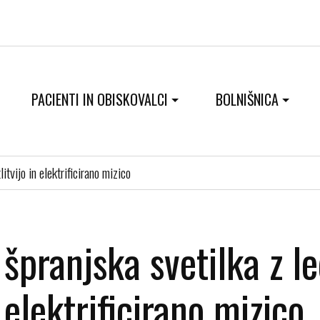
PACIENTI IN OBISKOVALCI
BOLNIŠNICA
itvijo in elektrificirano mizico
špranjska svetilka z le
elektrificirano mizico