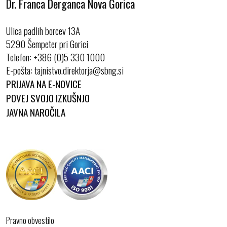
Dr. Franca Derganca Nova Gorica
Ulica padlih borcev 13A
5290 Šempeter pri Gorici
Telefon:
+386 (0)5 330 1000
E-pošta:
PRIJAVA NA E-NOVICE
POVEJ SVOJO IZKUŠNJO
JAVNA NAROČILA
Pravno obvestilo