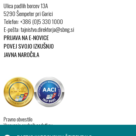
Ulica padlih borcev 13A
5290 Šempeter pri Gorici
Telefon:
+386 (0)5 330 1000
E-pošta:
PRIJAVA NA E-NOVICE
POVEJ SVOJO IZKUŠNJO
JAVNA NAROČILA
Pravno obvestilo
Varovanje osebnih podatkov
Izjava o dostopnosti