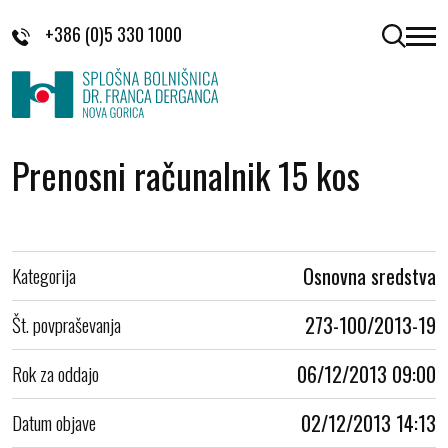
Skoči na vsebino
+386 (0)5 330 1000
odpri 
Prenosni računalnik 15 kos
Kategorija
Osnovna sredstva
Št. povpraševanja
273-100/2013-19
Rok za oddajo
06/12/2013 09:00
Datum objave
02/12/2013 14:13