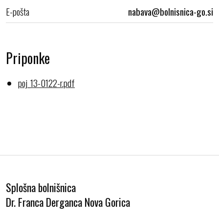
E-pošta
Priponke
poj_13-0122-r.pdf
Splošna bolnišnica
Dr. Franca Derganca Nova Gorica