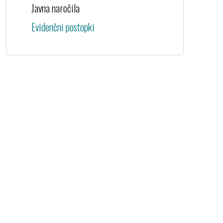
Javna naročila
Evidenčni postopki