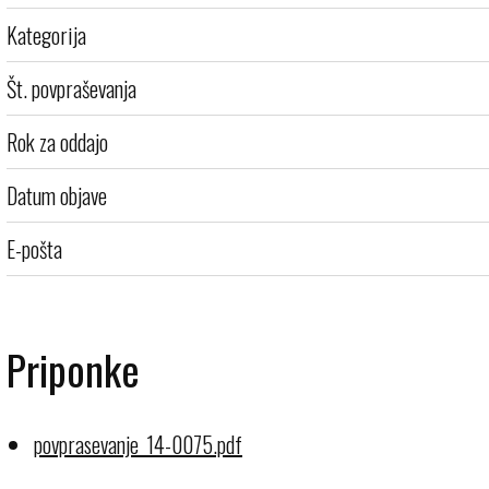
Kategorija
Št. povpraševanja
Rok za oddajo
Datum objave
E-pošta
Priponke
povprasevanje_14-0075.pdf