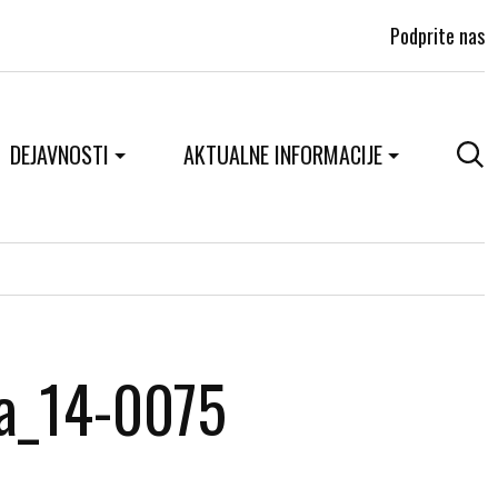
Podprite nas
DEJAVNOSTI
AKTUALNE INFORMACIJE
va_14-0075