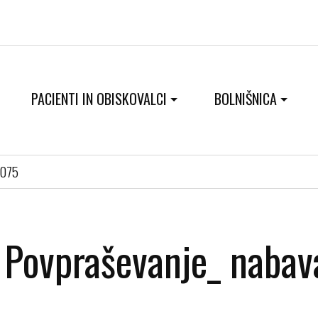
PACIENTI IN OBISKOVALCI
BOLNIŠNICA
0075
Povpraševanje_ naba