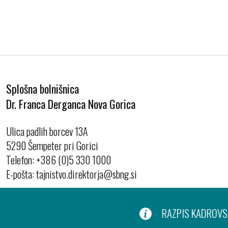
Splošna bolnišnica
Dr. Franca Derganca Nova Gorica
Ulica padlih borcev 13A
5290 Šempeter pri Gorici
Telefon:
+386 (0)5 330 1000
E-pošta:
RAZPIS KADROVSK