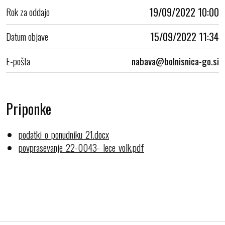
Rok za oddajo
19/09/2022 10:00
Datum objave
15/09/2022 11:34
E-pošta
Priponke
podatki_o_ponudniku_21.docx
povprasevanje_22-0043-_lece_volk.pdf