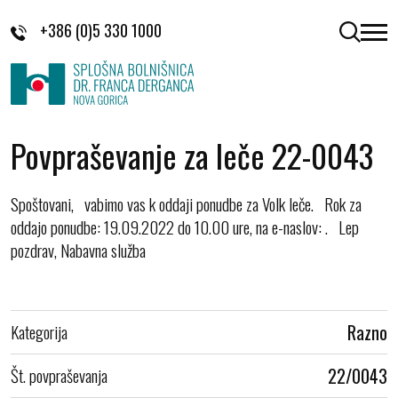
Skoči na vsebino
+386 (0)5 330 1000
odpri 
Povpraševanje za leče 22-0043
Spoštovani, vabimo vas k oddaji ponudbe za Volk leče. Rok za
oddajo ponudbe: 19.09.2022 do 10.00 ure, na e-naslov: . Lep
pozdrav, Nabavna služba
Kategorija
Razno
Št. povpraševanja
22/0043