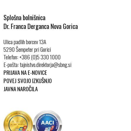
Splošna bolnišnica
Dr. Franca Derganca Nova Gorica
Ulica padlih borcev 13A
5290 Šempeter pri Gorici
Telefon:
+386 (0)5 330 1000
E-pošta:
PRIJAVA NA E-NOVICE
POVEJ SVOJO IZKUŠNJO
JAVNA NAROČILA