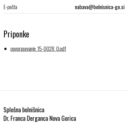
E-pošta
Priponke
povprasevanje_15-0028_0.pdf
Splošna bolnišnica
Dr. Franca Derganca Nova Gorica