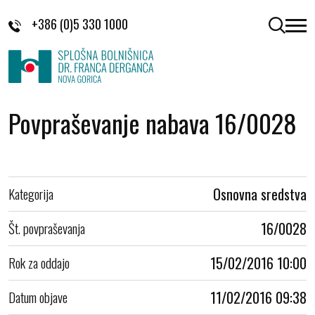
Skoči na vsebino
+386 (0)5 330 1000
odpri 
Povpraševanje nabava 16/0028
Kategorija
Osnovna sredstva
Št. povpraševanja
16/0028
Rok za oddajo
15/02/2016 10:00
Datum objave
11/02/2016 09:38