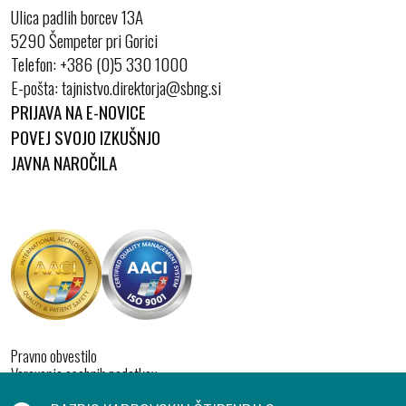
Ulica padlih borcev 13A
5290 Šempeter pri Gorici
Telefon:
+386 (0)5 330 1000
E-pošta:
PRIJAVA NA E-NOVICE
POVEJ SVOJO IZKUŠNJO
JAVNA NAROČILA
Pravno obvestilo
Varovanje osebnih podatkov
Izjava o dostopnosti