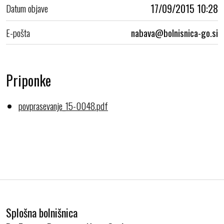
Datum objave
17/09/2015 10:28
E-pošta
Priponke
povprasevanje_15-0048.pdf
Splošna bolnišnica