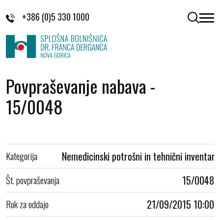
Skoči na vsebino
+386 (0)5 330 1000
odpri 
Povpraševanje nabava -
15/0048
Kategorija
Nemedicinski potrošni in tehnični inventar
Št. povpraševanja
15/0048
Rok za oddajo
21/09/2015 10:00