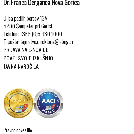
Dr. Franca Derganca Nova Gorica
Ulica padlih borcev 13A
5290 Šempeter pri Gorici
Telefon:
+386 (0)5 330 1000
E-pošta:
PRIJAVA NA E-NOVICE
POVEJ SVOJO IZKUŠNJO
JAVNA NAROČILA
Pravno obvestilo