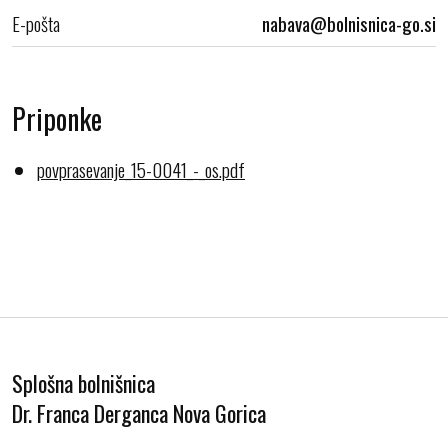
E-pošta
Priponke
povprasevanje_15-0041_-_os.pdf
Splošna bolnišnica
Dr. Franca Derganca Nova Gorica