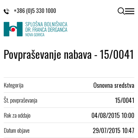
Skoči na vsebino
+386 (0)5 330 1000
odpri 
Povpraševanje nabava - 15/0041
Kategorija
Osnovna sredstva
Št. povpraševanja
15/0041
Rok za oddajo
04/08/2015 10:00
Datum objave
29/07/2015 10:47