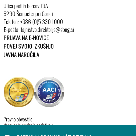
Ulica padlih borcev 13A
5290 Šempeter pri Gorici
Telefon:
+386 (0)5 330 1000
E-pošta:
PRIJAVA NA E-NOVICE
POVEJ SVOJO IZKUŠNJO
JAVNA NAROČILA
Pravno obvestilo
Varovanje osebnih podatkov
Izjava o dostopnosti