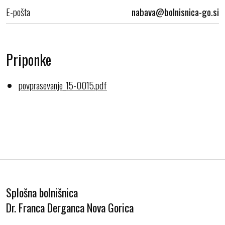
E-pošta
Priponke
povprasevanje_15-0015.pdf
Splošna bolnišnica
Dr. Franca Derganca Nova Gorica