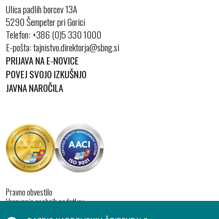
Ulica padlih borcev 13A
5290 Šempeter pri Gorici
Telefon:
+386 (0)5 330 1000
E-pošta:
PRIJAVA NA E-NOVICE
POVEJ SVOJO IZKUŠNJO
JAVNA NAROČILA
Pravno obvestilo
Varovanje osebnih podatkov
Izjava o dostopnosti