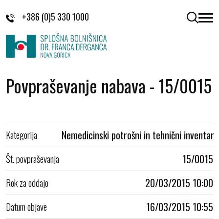
Skoči na vsebino
+386 (0)5 330 1000
odpri 
Povpraševanje nabava - 15/0015
Kategorija
Nemedicinski potrošni in tehnični inventar
Št. povpraševanja
15/0015
Rok za oddajo
20/03/2015 10:00
Datum objave
16/03/2015 10:55