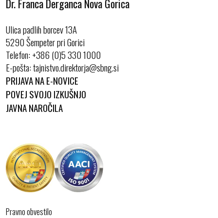
Dr. Franca Derganca Nova Gorica
Ulica padlih borcev 13A
5290 Šempeter pri Gorici
Telefon:
+386 (0)5 330 1000
E-pošta:
PRIJAVA NA E-NOVICE
POVEJ SVOJO IZKUŠNJO
JAVNA NAROČILA
Pravno obvestilo