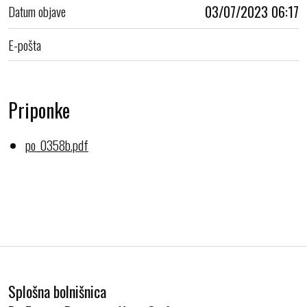
Datum objave
03/07/2023 06:17
E-pošta
Priponke
po_0358b.pdf
Splošna bolnišnica