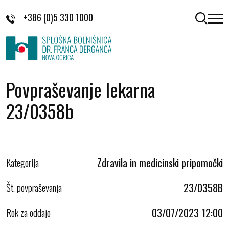
Skoči na vsebino
+386 (0)5 330 1000
odpri 
Povpraševanje lekarna
23/0358b
Kategorija
Zdravila in medicinski pripomočki
Št. povpraševanja
23/0358B
Rok za oddajo
03/07/2023 12:00