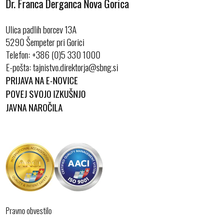
Dr. Franca Derganca Nova Gorica
Ulica padlih borcev 13A
5290 Šempeter pri Gorici
Telefon:
+386 (0)5 330 1000
E-pošta:
PRIJAVA NA E-NOVICE
POVEJ SVOJO IZKUŠNJO
JAVNA NAROČILA
Pravno obvestilo