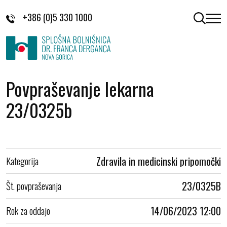
Skoči na vsebino
+386 (0)5 330 1000
odpri 
Povpraševanje lekarna
23/0325b
Kategorija
Zdravila in medicinski pripomočki
Št. povpraševanja
23/0325B
Rok za oddajo
14/06/2023 12:00