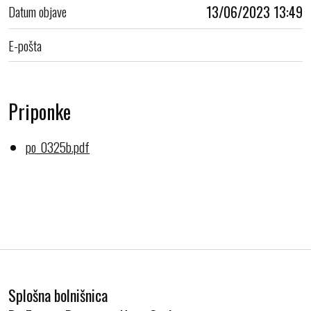
Datum objave
13/06/2023 13:49
E-pošta
Priponke
po_0325b.pdf
Splošna bolnišnica